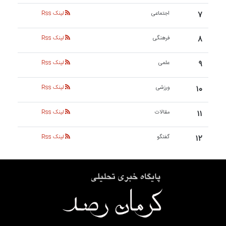
۷
اجتماعی
لینک Rss
۸
فرهنگی
لینک Rss
۹
علمی
لینک Rss
۱۰
ورزشی
لینک Rss
۱۱
مقالات
لینک Rss
۱۲
گفتگو
لینک Rss