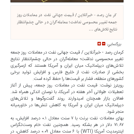
کرمان رصد - خبرآنلاین / قیمت جهانی نفت در معاملات روز
جمعه تغییر محسوسی نداشت؛ معامله‌گران در حالی چشم‌انتظار
نتایج تلاش‌های ...
بزرگنمايي:
کرمان رصد - خبرآنلاین / قیمت جهانی نفت در معاملات روز جمعه
تغییر محسوسی نداشت؛ معامله‌گران در حالی چشم‌انتظار نتایج
تلاش‌های دیپلماتیک میان ایران و آمریکا هستند که ازسرگیری
بخشی از صادرات نفت از خلیج فارس و افزایش تولید برخی
کشورهای منطقه، فشار بر قیمت‌ها را حفظ کرده است.
رویترز نوشت: قیمت نفت در معاملات روز جمعه، پیش از آغاز
تعطیلات طولانی آخر هفته در آمریکا، با نوسان اندکی همراه شد.
فعالان بازار همچنان امیدوارند روند گفت‌وگوها و تلاش‌های
دیپلماتیک میان ایران و آمریکا به کاهش تنش‌ها در خاورمیانه
منجر شود.
بهای معاملات نفت برنت با ۷ سنت معادل ۰.۱ درصد افزایش، به
۷۱.۸۷ دلار در هر بشکه رسید. همچنین نفت خام وست‌تگزاس
اینترمدیت آمریکا (WTI) با ۶ سنت معادل ۰.۰۹ درصد کاهش، در