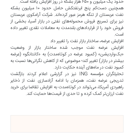
حدود یک میلیون و ۶۵۰ هزار بشکه در روز افزایش یافته است.
همچنین دست‌کم پنج ابرنفتکش حامل حدود ۱۰ میلیون بشکه
نفت عربستان از تنگه هرمز عبور کرده‌اند. شرکت آرامکوی عربستان
نیز برای تسریع فروش محموله‌های نفتی در بازار آسیا، بخشی از
فروش خود را از قراردادهای بلندمدت به معاملات نقدی تغییر داده
است.
افزایش عرضه، ساختار بازار نفت را تغییر داد
افزایش عرضه نفت موجب شده ساختار بازار از وضعیت
«بک‌واردیشن» (کمبود عرضه در کوتاه‌مدت) به «کانتانگو» (عرضه
بیشتر در بازار) تغییر کند؛ موضوعی که از کاهش نگرانی‌ها نسبت به
کمبود نفت در ماه‌های آینده حکایت دارد.
تحلیلگران مؤسسه ING نیز در گزارشی اعلام کردند بازگشت
تدریجی عرضه نفت، همزمان با ادامه آزادسازی نفت از ذخایر
راهبردی آمریکا، می‌تواند در کوتاه‌مدت به افزایش تقاضا برای خرید
نفت ارزان‌تر کمک کرده و تا حدی از قیمت‌ها حمایت کند.