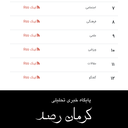
۷
اجتماعی
لینک Rss
۸
فرهنگی
لینک Rss
۹
علمی
لینک Rss
۱۰
ورزشی
لینک Rss
۱۱
مقالات
لینک Rss
۱۲
گفتگو
لینک Rss